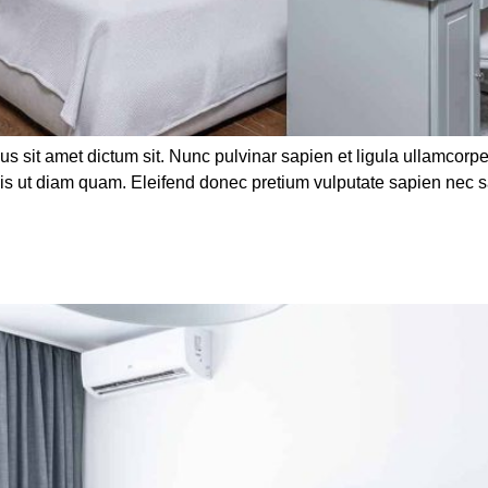
us sit amet dictum sit. Nunc pulvinar sapien et ligula ullamco
duis ut diam quam. Eleifend donec pretium vulputate sapien nec 