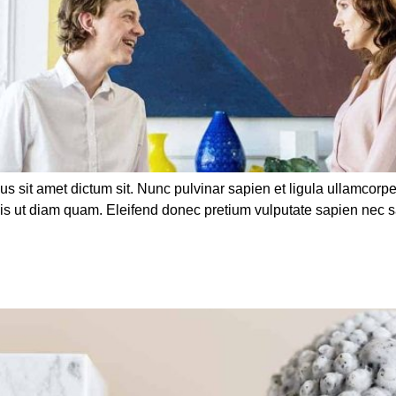
us sit amet dictum sit. Nunc pulvinar sapien et ligula ullamco
duis ut diam quam. Eleifend donec pretium vulputate sapien nec 