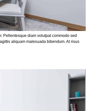
rper. Pellentesque diam volutpat commodo sed
sagittis aliquam malesuada bibendum. At risus