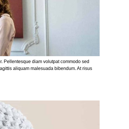
rper. Pellentesque diam volutpat commodo sed
sagittis aliquam malesuada bibendum. At risus