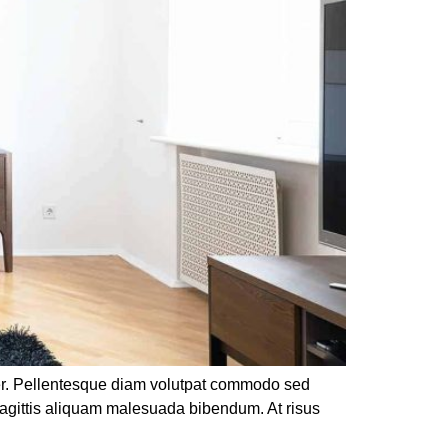
rper. Pellentesque diam volutpat commodo sed
sagittis aliquam malesuada bibendum. At risus