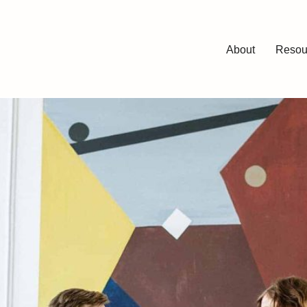
ign
About
Resou