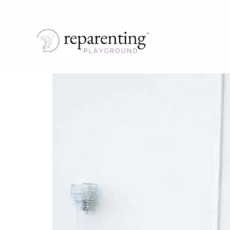
Category:
Des
Digital experience