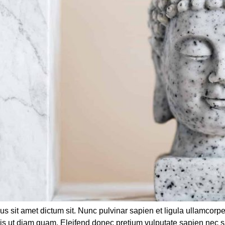
us sit amet dictum sit. Nunc pulvinar sapien et ligula ullamco
duis ut diam quam. Eleifend donec pretium vulputate sapien nec 