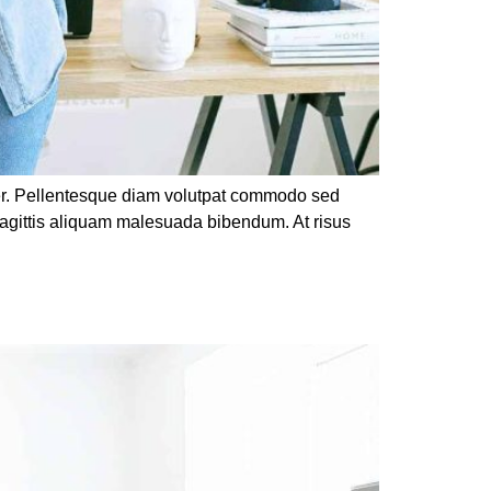
rper. Pellentesque diam volutpat commodo sed
sagittis aliquam malesuada bibendum. At risus