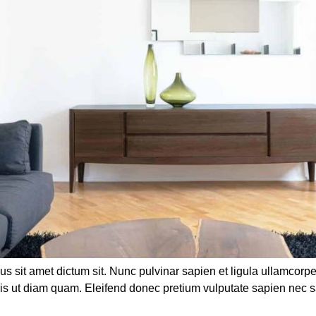
us sit amet dictum sit. Nunc pulvinar sapien et ligula ullamco
duis ut diam quam. Eleifend donec pretium vulputate sapien nec 