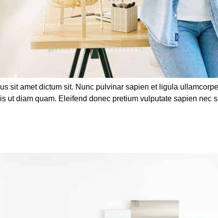
us sit amet dictum sit. Nunc pulvinar sapien et ligula ullamco
duis ut diam quam. Eleifend donec pretium vulputate sapien nec 