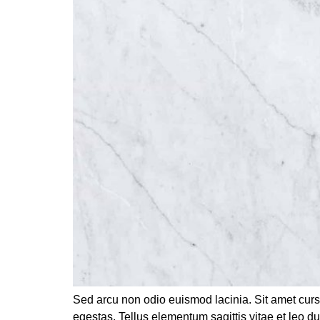
Sed arcu non odio euismod lacinia. Sit amet curs
egestas. Tellus elementum sagittis vitae et leo 